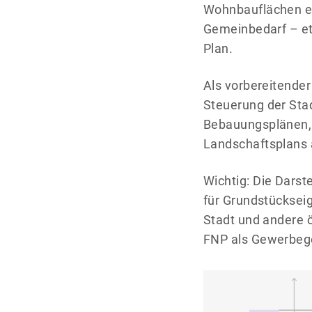
Wohnbauflächen er
Gemeinbedarf – et
Plan.
Als vorbereitender
Steuerung der Stad
Bebauungsplänen, 
Landschaftsplans 
Wichtig: Die Dars
für Grundstücksei
Stadt und andere ö
FNP als Gewerbege