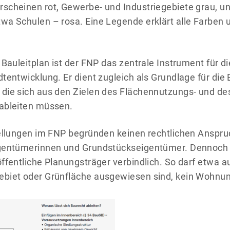
scheinen rot, Gewerbe- und Industriegebiete grau, un
wa Schulen – rosa. Eine Legende erklärt alle Farben 
 Bauleitplan ist der FNP das zentrale Instrument für d
tentwicklung. Er dient zugleich als Grundlage für die 
die sich aus den Zielen des Flächennutzungs- und de
ableiten müssen.
tellungen im FNP begründen keinen rechtlichen Anspr
gentümerinnen und Grundstückseigentümer. Dennoch si
ffentliche Planungsträger verbindlich. So darf etwa au
biet oder Grünfläche ausgewiesen sind, kein Wohnun