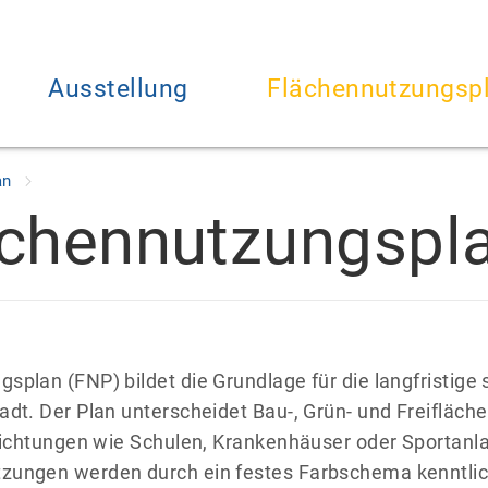
Ausstellung
Flächennutzungsp
an
lächennutzungspl
splan (FNP) bildet die Grundlage für die langfristige
adt. Der Plan unterscheidet Bau-, Grün- und Freifläch
nrichtungen wie Schulen, Krankenhäuser oder Sportanl
zungen werden durch ein festes Farbschema kenntli