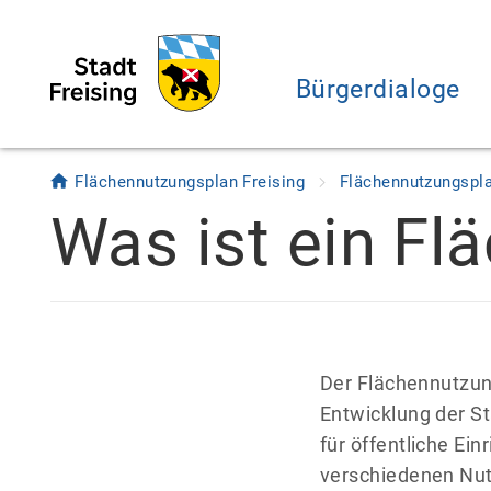
Bürgerdialoge
Flächennutzungsplan Freising
Flächennutzungspl
Was ist ein F
Der Flächennutzung
Entwicklung der St
für öffentliche Ei
verschiedenen Nut