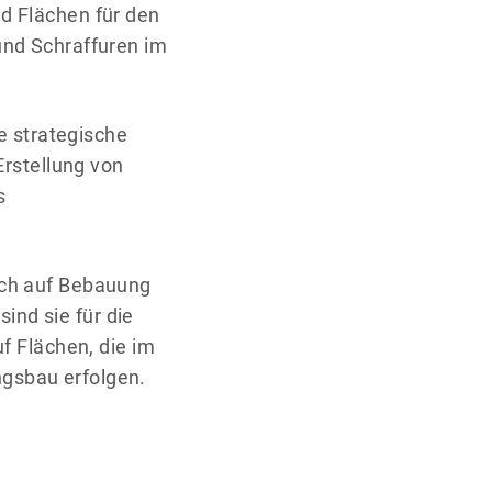
d Flächen für den
und Schraffuren im
ie strategische
Erstellung von
s
uch auf Bebauung
nd sie für die
f Flächen, die im
gsbau erfolgen.